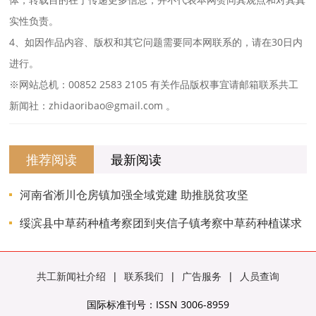
实性负责。
4、如因作品内容、版权和其它问题需要同本网联系的，请在30日内
进行。
※网站总机：00852 2583 2105 有关作品版权事宜请邮箱联系共工
新闻社：zhidaoribao@gmail.com 。
推荐阅读
最新阅读
河南省淅川仓房镇加强全域党建 助推脱贫攻坚
绥滨县中草药种植考察团到夹信子镇考察中草药种植谋求
合作发展
共工新闻社介绍
|
联系我们
|
广告服务
|
人员查询
国际标准刊号：ISSN 3006-8959