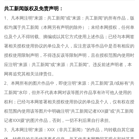
共工新闻版权及免责声明：
1、凡本网注明“来源：共工新闻”或“来源：共工新闻”的所有作品，版
权均属于共工新闻（本网另有声明的除外）；未经本网授权，任何单
位及个人不得转载、摘编或以其它方式使用上述作品；已经与本网签
署相关授权使用协议的单位及个人，应注意该等作品中是否有相应的
授权使用限制声明，不得违反该等限制声明，且在授权范围内使用时
应注明“来源：共工新闻”或“来源：共工新闻”。违反前述声明者，本
网将追究其相关法律责任。
2、本网所有的图片作品中，即使注明“来源：共工新闻”及/或标有“共
工新闻”水印，但并不代表本网对该等图片作品享有许可他人使用的
权利；已经与本网签署相关授权使用协议的单位及个人，仅有权在授
权范围内使用该等图片中明确注明“共工新闻记者XXX摄”或“共工新闻
记者XXX摄”的图片作品，否则，一切不利后果自行承担。
3、凡本网注明“来源：XXX（非共工新闻）”的作品，均转载自其它媒
体，转载目的在于传递更多信息，并不代表本网赞同其观点和对其真