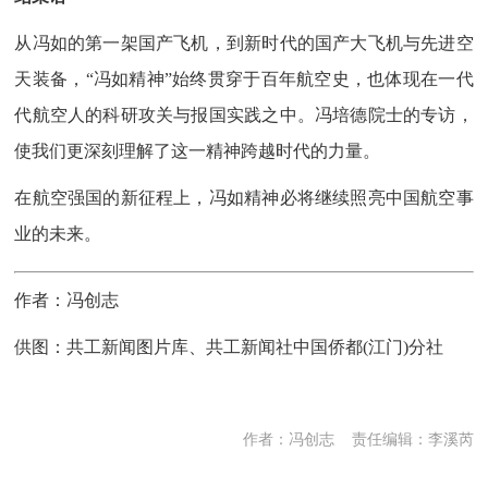
从冯如的第一架国产飞机，到新时代的国产大飞机与先进空
天装备，“冯如精神”始终贯穿于百年航空史，也体现在一代
代航空人的科研攻关与报国实践之中。冯培德院士的专访，
使我们更深刻理解了这一精神跨越时代的力量。
在航空强国的新征程上，冯如精神必将继续照亮中国航空事
业的未来。
作者：冯创志
供图：共工新闻图片库、共工新闻社中国侨都(江门)分社
作者：冯创志
责任编辑：李溪芮