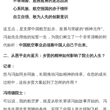
不畏艰险、愈挫愈勇的意志品质
心系民族、航空报国的赤子情怀
自立自强、敢为人先的创新意识
这五点，是支撑中国航空起步、发展与突破的“精神元件”。
冯如先生用他的短暂一生，为我们树立了一个非常清晰的时
代标杆：
中国航空事业必须靠中国人自己干出来。
二、从恩平走向蓝天：乡贤的精神如何影响了院士的人生？
记者：
您与冯如同乡同族，长期推动冯如精神的传承。在您的成长
过程中，这份乡贤力量起到了怎样的作用？
冯培德院士：
可以说，我的航空梦，就是从听长辈讲冯如故事开始的。冯
如先生用非常简陋的条件，实现了中国人首次研制飞机、首