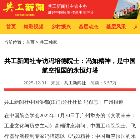
共工新闻社主管主办
讲好中国故事 传递中国声音
首页
精彩视频
乡村振兴
基层动态
基层风采
人
当前位置：
首页
>
共工独家
共工新闻社专访冯培德院士：冯如精神，是中国
航空报国的永恒灯塔
2025-12-01
来源：
共工新闻社
阅读：
6.57万
共工新闻社中国侨都(江门)分社社长 冯创志｜广州报道
在中国航空学会2025年11月30日于广州举办的《文明未来：
工业文化与历史主动》高端讲座期间，中国工程院院士、飞
行器导航控制专家冯培德以《冯如精神：中国航空报国的永