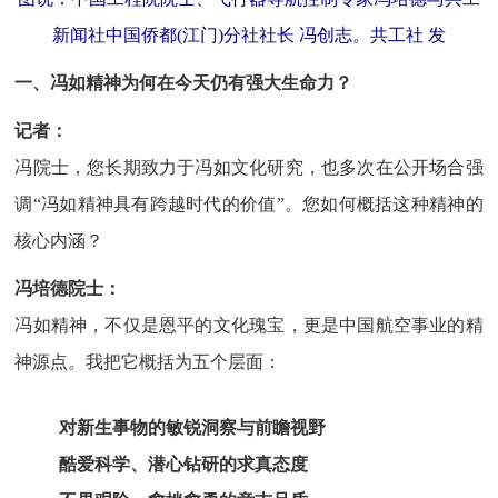
新闻社中国侨都(江门)分社社长 冯创志。共工社 发
一、冯如精神为何在今天仍有强大生命力？
记者：
冯院士，您长期致力于冯如文化研究，也多次在公开场合强
调“冯如精神具有跨越时代的价值”。您如何概括这种精神的
核心内涵？
冯培德院士：
冯如精神，不仅是恩平的文化瑰宝，更是中国航空事业的精
神源点。我把它概括为五个层面：
对新生事物的敏锐洞察与前瞻视野
酷爱科学、潜心钻研的求真态度