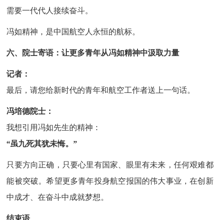
需要一代代人接续奋斗。
冯如精神，是中国航空人永恒的航标。
六、院士寄语：让更多青年从冯如精神中汲取力量
记者：
最后，请您给新时代的青年和航空工作者送上一句话。
冯培德院士：
我想引用冯如先生的精神：
“虽九死其犹未悔。”
只要方向正确，只要心里有国家、眼里有未来，任何艰难都
能被突破。希望更多青年投身航空报国的伟大事业，在创新
中成才、在奋斗中成就梦想。
结束语