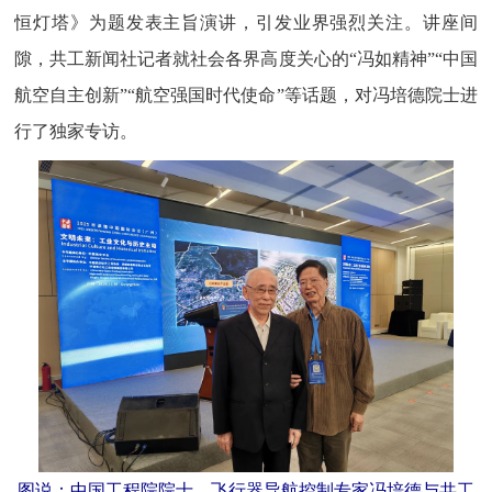
恒灯塔》为题发表主旨演讲，引发业界强烈关注。讲座间
隙，共工新闻社记者就社会各界高度关心的“冯如精神”“中国
航空自主创新”“航空强国时代使命”等话题，对冯培德院士进
行了独家专访。
图说：中国工程院院士、飞行器导航控制专家冯培德与共工