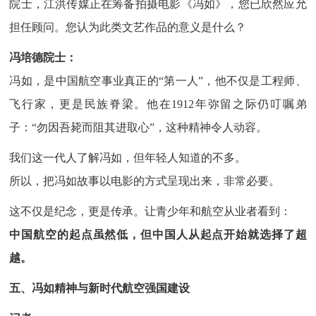
院士，江洪传媒正在筹备拍摄电影《冯如》，您已欣然应允
担任顾问。您认为此类文艺作品的意义是什么？
冯培德院士：
冯如，是中国航空事业真正的“第一人”，他不仅是工程师、
飞行家，更是民族脊梁。他在1912年弥留之际仍叮嘱弟
子：“勿因吾毙而阻其进取心”，这种精神令人动容。
我们这一代人了解冯如，但年轻人知道的不多。
所以，把冯如故事以电影的方式呈现出来，非常必要。
这不仅是纪念，更是传承。让青少年和航空从业者看到：
中国航空的起点虽然低，但中国人从起点开始就选择了超
越。
五、冯如精神与新时代航空强国建设