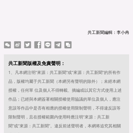
共工新聞編輯：李小冉
ter
Facebook
line
telegram
copy
共工新聞版權及免責聲明：
1、凡本網注明“來源：共工新聞”或“來源：共工新聞”的所有作
品，版權均屬于共工新聞（本網另有聲明的除外）；未經本網
授權，任何單 位及個人不得轉載、摘編或以其它方式使用上述
作品；已經與本網簽署相關授權使用協議的單位及個人，應注
意該等作品中是否有相應的授權使用限制聲明，不得違反該等
限制聲明，且在授權範圍内使用時應注明“來源：共工新
聞”或“來源：共工新聞”。違反前述聲明者，本網将追究其相關