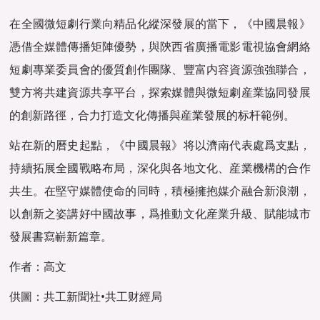
在全國微短劇行業向精品化縱深發展的當下，《中國晨報》
憑借全媒體傳播矩陣優勢，與陝西省廣播電影電視協會網絡
短劇專業委員會的優質創作團隊、豐富内容資源強強聯合，
雙方将共建資源共享平台，探索媒體與微短劇産業協同發展
的創新路徑，合力打造文化傳播與産業發展的标杆範例。
站在新的曆史起點，《中國晨報》将以濟南代表處爲支點，
持續拓展全國戰略布局，深化與各地文化、産業機構的合作
共生。在堅守媒體使命的同時，積極擁抱媒介融合新浪潮，
以創新之姿講好中國故事，爲推動文化産業升級、賦能城市
發展書寫嶄新篇章。
作者：高文
供圖：共工新聞社•共工财經局