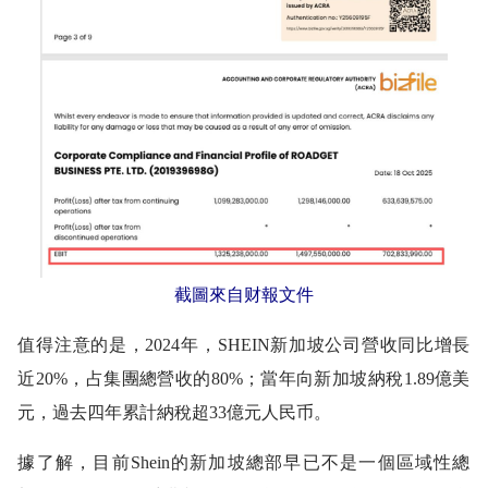
截圖來自财報文件
值得注意的是，2024年，SHEIN新加坡公司營收同比增長
近20%，占集團總營收的80%；當年向新加坡納稅1.89億美
元，過去四年累計納稅超33億元人民币。
據了解，目前Shein的新加坡總部早已不是一個區域性總