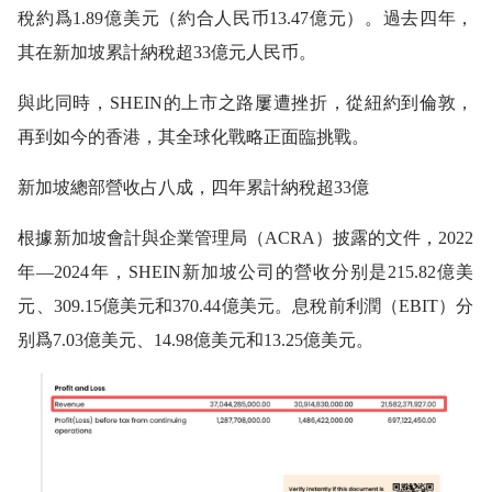
稅約爲1.89億美元（約合人民币13.47億元）。過去四年，
其在新加坡累計納稅超33億元人民币。
與此同時，SHEIN的上市之路屢遭挫折，從紐約到倫敦，
再到如今的香港，其全球化戰略正面臨挑戰。
新加坡總部營收占八成，四年累計納稅超33億
根據新加坡會計與企業管理局（ACRA）披露的文件，2022
年—2024年，SHEIN新加坡公司的營收分别是215.82億美
元、309.15億美元和370.44億美元。息稅前利潤（EBIT）分
别爲7.03億美元、14.98億美元和13.25億美元。