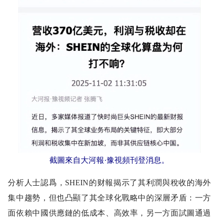
截圖來自大河報·豫視頻刊登消息。
分析人士認爲，SHEIN的财報揭示了其利潤與稅收的海外
集中趨勢，但也凸顯了其全球化戰略中的深層矛盾：一方
面依賴中國供應鏈的低成本、高效率，另一方面試圖通過