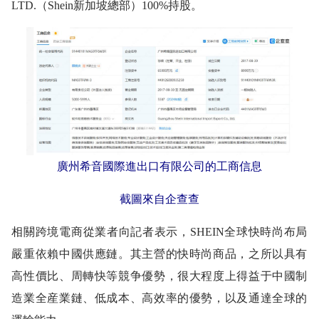
LTD.（Shein新加坡總部）100%持股。
廣州希音國際進出口有限公司的工商信息
截圖來自企查查
相關跨境電商從業者向記者表示，SHEIN全球快時尚布局
嚴重依賴中國供應鏈。其主營的快時尚商品，之所以具有
高性價比、周轉快等競争優勢，很大程度上得益于中國制
造業全産業鏈、低成本、高效率的優勢，以及通達全球的