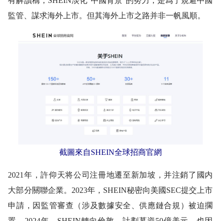
有解讀稱，SHEIN淡化“中國背景”的努力，是爲了規避中國
監管、謀求海外上市。但其海外上市之路并非一帆風順。
截圖來自SHEIN全球招商官網
2021年，許仰天将公司注冊地遷至新加坡，并注銷了國内
大部分關聯企業。2023年，SHEIN秘密向美國SEC提交上市
申請，因監管審查（涉及數據安全、供應鏈合規）被迫擱
置。2024年，SHEIN轉向倫敦，計劃募資50億美元，也因