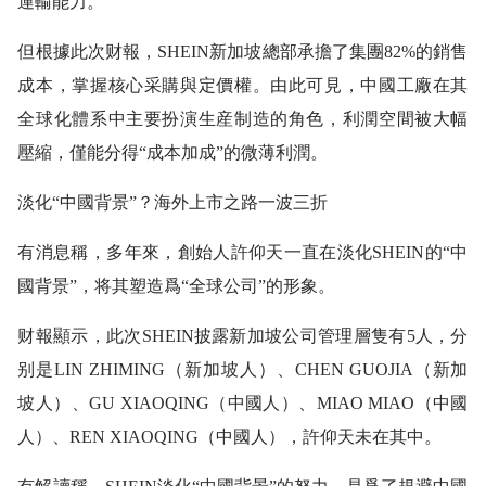
運輸能力。
但根據此次财報，SHEIN新加坡總部承擔了集團82%的銷售
成本，掌握核心采購與定價權。由此可見，中國工廠在其
全球化體系中主要扮演生産制造的角色，利潤空間被大幅
壓縮，僅能分得“成本加成”的微薄利潤。
淡化“中國背景”？海外上市之路一波三折
有消息稱，多年來，創始人許仰天一直在淡化SHEIN的“中
國背景”，将其塑造爲“全球公司”的形象。
财報顯示，此次SHEIN披露新加坡公司管理層隻有5人，分
别是LIN ZHIMING（新加坡人）、CHEN GUOJIA（新加
坡人）、GU XIAOQING（中國人）、MIAO MIAO（中國
人）、REN XIAOQING（中國人），許仰天未在其中。