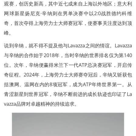
观赛，创历史新高，其中近七成来自上海以外地区；意大利
网球新星扬尼克·辛纳则在男单决赛中以2:0战胜德约科维
奇，首次夺得上海劳力士大师赛冠军，使赛事关注度达到顶
峰。
说到辛纳，就不得不提及他与Lavazza之间的情谊。Lavazza
与辛纳的合作始于2018年，当时辛纳的世界排名仅为第140
位。次年，辛纳便赢得米兰下一代ATP总决赛冠军，开启传
奇征程。2024年，上海劳力士大师赛夺冠后，辛纳又斩获包
括澳网、温网在内的8项冠军，成为ATP年终世界第一。从
青涩新星到世界冠军，辛纳不断前进的成长轨迹也印证了La
vazza品牌对卓越精神的持续追求。