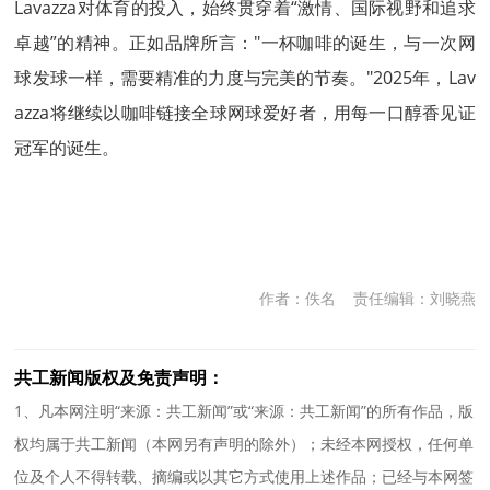
Lavazza对体育的投入，始终贯穿着“激情、国际视野和追求
卓越”的精神。正如品牌所言："一杯咖啡的诞生，与一次网
球发球一样，需要精准的力度与完美的节奏。"2025年，Lav
azza将继续以咖啡链接全球网球爱好者，用每一口醇香见证
冠军的诞生。
作者：佚名
责任编辑：刘晓燕
共工新闻版权及免责声明：
1、凡本网注明“来源：共工新闻”或“来源：共工新闻”的所有作品，版
权均属于共工新闻（本网另有声明的除外）；未经本网授权，任何单
位及个人不得转载、摘编或以其它方式使用上述作品；已经与本网签