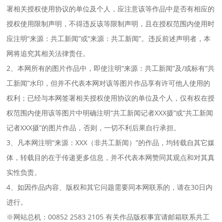
署相关授权使用协议的单位及个人，应注意该等作品中是否有相应的
授权使用限制声明，不得违反该等限制声明，且在授权范围内使用时
应注明“来源：共工新闻”或“来源：共工新闻”。违反前述声明者，本
网将追究其相关法律责任。
2、本网所有的图片作品中，即使注明“来源：共工新闻”及/或标有“共
工新闻”水印，但并不代表本网对该等图片作品享有许可他人使用的
权利；已经与本网签署相关授权使用协议的单位及个人，仅有权在授
权范围内使用该等图片中明确注明“共工新闻记者XXX摄”或“共工新闻
记者XXX摄”的图片作品，否则，一切不利后果自行承担。
3、凡本网注明“来源：XXX（非共工新闻）”的作品，均转载自其它媒
体，转载目的在于传递更多信息，并不代表本网赞同其观点和对其真
实性负责。
4、如因作品内容、版权和其它问题需要同本网联系的，请在30日内
进行。
※网站总机：00852 2583 2105 有关作品版权事宜请邮箱联系共工