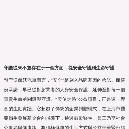
守護從來不隻存在于一個方面，從安全守護到生命守護
對于沃爾沃汽車而言，“安全”是刻入品牌基因的承諾。而這
份承諾，早已從對駕乘者的人身安全保護，延伸至對每一個
寶貴生命的關懷與守護。“天使之路”公益項目，正是這一理
念的生動實踐。它超越了傳統的企業捐贈模式，在上海市醫
藥衛生發展基金會的指導下，通過鼓勵醫生、員工乃至社會
公衆參與健康跑，将積極健康的生活方式與公益慈善緊密結