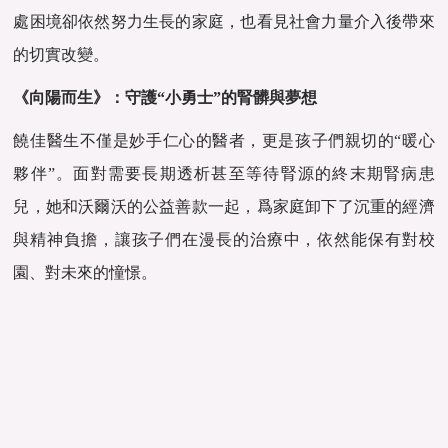
處困境卻依然努力生長的家庭，也看見社會力量介入後帶來
的切實改變。
《向陽而生》：守護“小勇士”的腎髒與夢想
饒佳醫生不僅是妙手仁心的醫者，更是孩子們親切的“暖心
夥伴”。面對需要長期透析甚至等待腎源的終末期腎病患
兒，她和沃爾沃的公益善款一起，爲家庭卸下了沉重的經濟
與精神負擔，讓孩子們在漫長的治療中，依然能保有對校
園、對未來的憧憬。