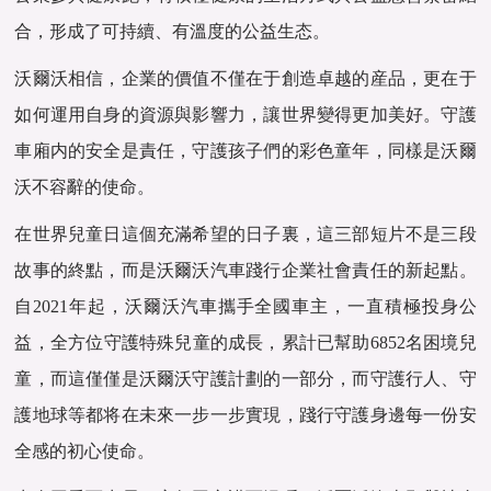
合，形成了可持續、有溫度的公益生态。
沃爾沃相信，企業的價值不僅在于創造卓越的産品，更在于
如何運用自身的資源與影響力，讓世界變得更加美好。守護
車廂内的安全是責任，守護孩子們的彩色童年，同樣是沃爾
沃不容辭的使命。
在世界兒童日這個充滿希望的日子裏，這三部短片不是三段
故事的終點，而是沃爾沃汽車踐行企業社會責任的新起點。
自2021年起，沃爾沃汽車攜手全國車主，一直積極投身公
益，全方位守護特殊兒童的成長，累計已幫助6852名困境兒
童，而這僅僅是沃爾沃守護計劃的一部分，而守護行人、守
護地球等都将在未來一步一步實現，踐行守護身邊每一份安
全感的初心使命。